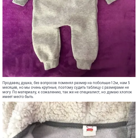
Продавец душка, без вопросов поменял размер на побольше-12м, нам 5
месяцев, но мы очень крупные, поэтому судить таблицу с размерами не
могу. По материалу, к сожалению, так же не специалист, но думаю хлопок
имеет место быть.