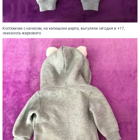
Костюмчик с начесом, на капюшоне шерпа, выгуляли сегодня в +17,
оказалось жарковато.