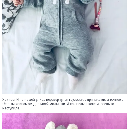
Халява! И на нашей улице перевернулся грузовик с пряниками, а точнее с
тёплым костюмом для моей малышки. И как нельзя кстати, осень то
наступила.