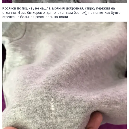
Косяков по пошиву не нашла, молния добротная, стирку пережил на
отлично. И все бы хорошо, да попался нам брачок)) на попке, как будто
стрелка не большая разошлась на ткани.