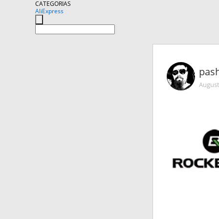
CATEGORIAS
AliExpress
pash
August