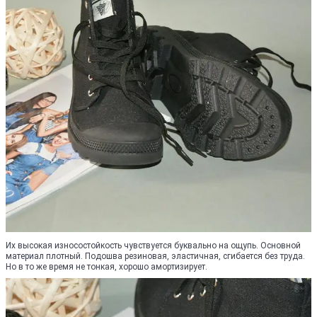
Их высокая износостойкость чувствуется буквально на ощупь. Основной
материал плотный. Подошва резиновая, эластичная, сгибается без труда.
Но в то же время не тонкая, хорошо амортизирует.