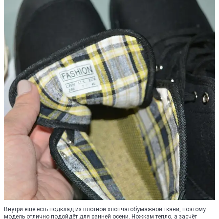
Внутри ещё есть подклад из плотной хлопчатобумажной ткани, поэтому
модель отлично подойдёт для ранней осени. Ножкам тепло, а засчёт