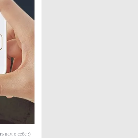
 вам о себе :)