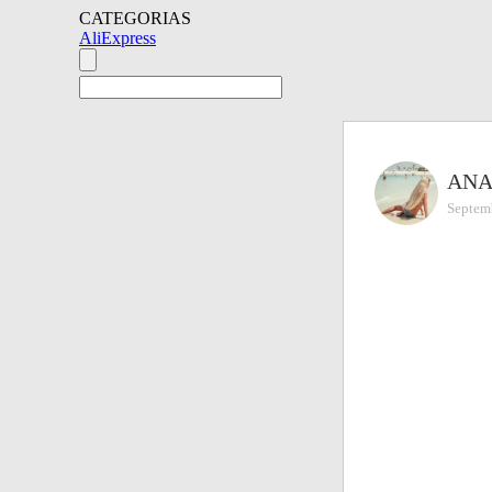
CATEGORIAS
AliExpress
ANA
Septem