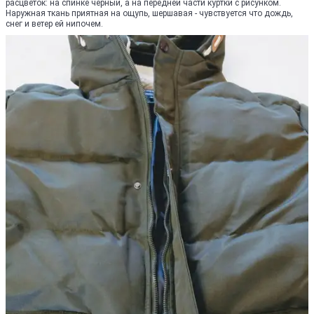
расцветок: на спинке черный, а на передней части куртки с рисунком.
Наружная ткань приятная на ощупь, шершавая - чувствуется что дождь,
снег и ветер ей нипочем.