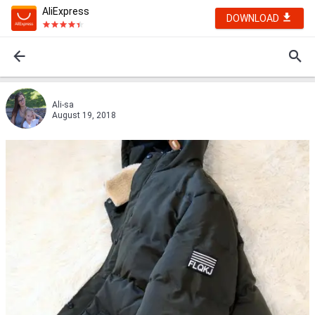
AliExpress
DOWNLOAD
Ali-sa
August 19, 2018