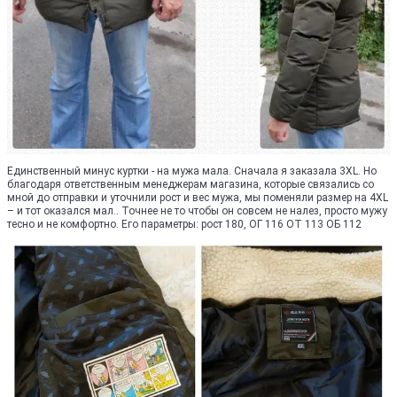
Единственный минус куртки - на мужа мала. Сначала я заказала 3XL. Но
благодаря ответственным менеджерам магазина, которые связались со
мной до отправки и уточнили рост и вес мужа, мы поменяли размер на 4XL
– и тот оказался мал.. Точнее не то чтобы он совсем не налез, просто мужу
тесно и не комфортно. Его параметры: рост 180, ОГ 116 ОТ 113 ОБ 112