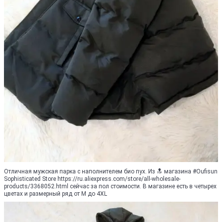
Отличная мужская парка с наполнителем био пух. Из 🔝 магазина #Oufisun
Sophisticated Store https://ru.aliexpress.com/store/all-wholesale-
products/3368052.html сейчас за пол стоимости. В магазине есть в четырех
цветах и размерный ряд от M до 4XL