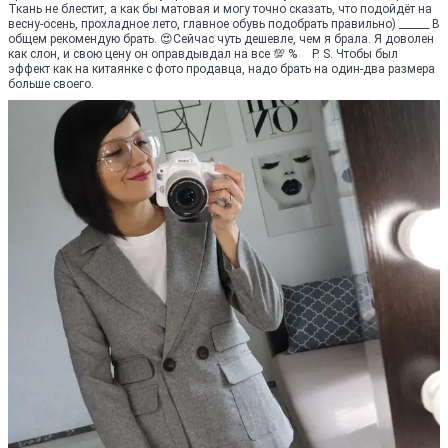
Ткань не блестит, а как бы матовая и могу точно сказать, что подойдёт на
весну-осень, прохладное лето, главное обувь подобрать правильно) ______ В
общем рекомендую брать. 😍Сейчас чуть дешевле, чем я брала. Я доволен
как слон, и свою цену он оправдывдал на все 💯 % ⠀ Р. S. Чтобы был
эффект как на китаянке с фото продавца, надо брать на один-два размера
больше своего.