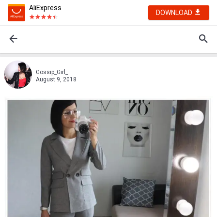
AliExpress
DOWNLOAD
Gossip_Girl_
August 9, 2018