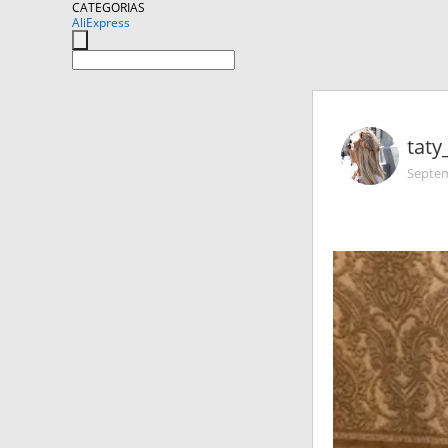
CATEGORIAS
AliExpress
taty
Septem