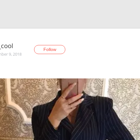
_cool
Follow
ber 9, 2018