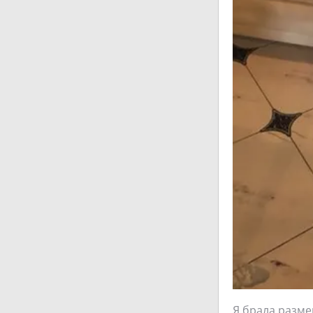
Я брала разме