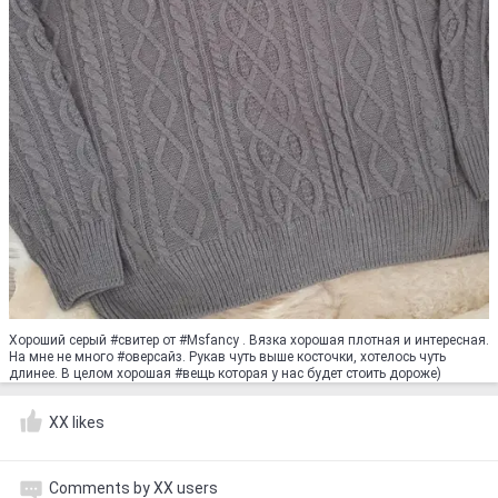
Хороший серый #свитер от #Msfancy . Вязка хорошая плотная и интересная.
На мне не много #оверсайз. Рукав чуть выше косточки, хотелось чуть
длинее. В целом хорошая #вещь которая у нас будет стоить дороже)
XX likes
Comments by XX users