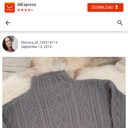
AliExpress
DOWNLOAD
Klimova_M_160314113
September 14, 2018