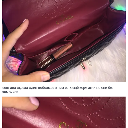
есть два отдела один побольше в нем есть ещё кормушки но они без
замочков