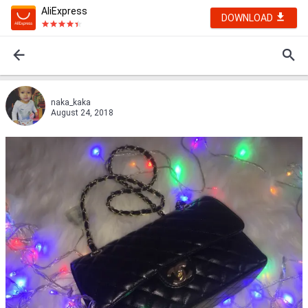
AliExpress
DOWNLOAD
naka_kaka
August 24, 2018