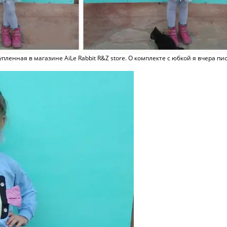
ленная в магазине AiLe Rabbit R&Z store. О комплекте с юбкой я вчера пис