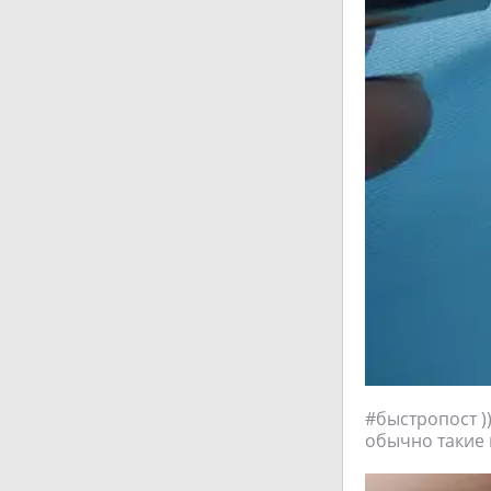
#быстропост )
обычно такие