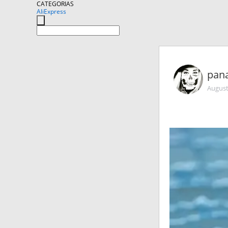
CATEGORIAS
AliExpress
pan
August