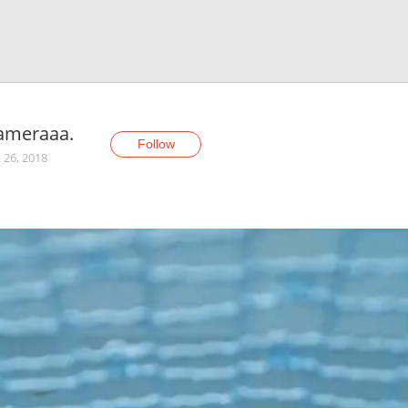
ameraaa.
Follow
 26, 2018