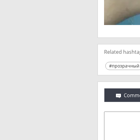
Related hashta
#прозрачный
Comme