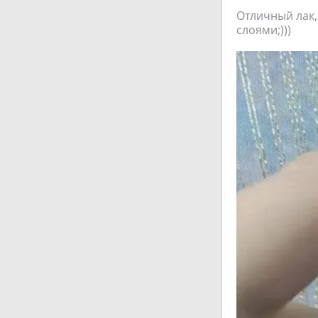
Отличный лак,
слоями;)))