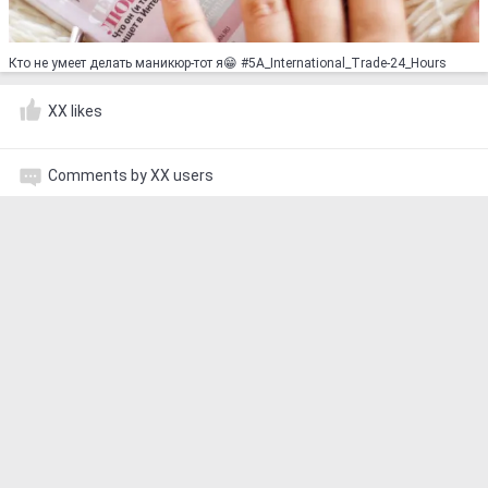
Кто не умеет делать маникюр-тот я😁 #5A_International_Trade-24_Hours
XX likes
Comments by XX users