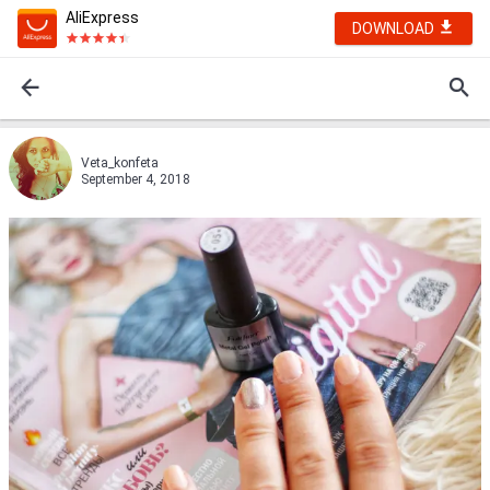
AliExpress
DOWNLOAD
Veta_konfeta
September 4, 2018