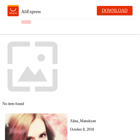
DOWNLOAD
AliExpress
No item found
Alina_Manukyan
October 8, 2018