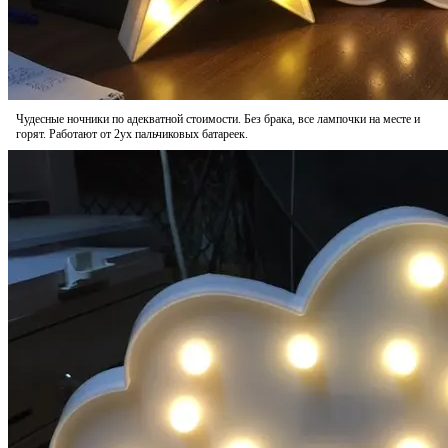
Чудесные ночники по адекватной стоимости. Без брака, все лампочки на месте и
горят. Работают от 2ух пальчиковых батареек.