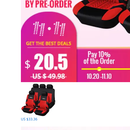
US $33.36