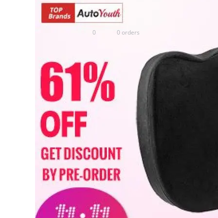
0
0 orders