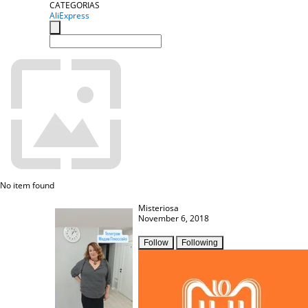
CATEGORIAS
AliExpress
No item found
Misteriosa
November 6, 2018
Follow
Following