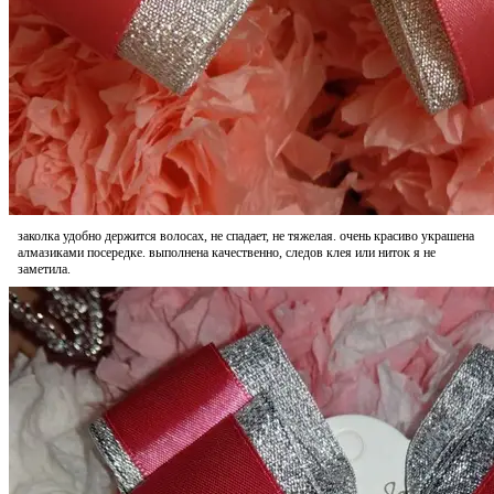
заколка удобно держится волосах, не спадает, не тяжелая. очень красиво украшена
алмазиками посередке. выполнена качественно, следов клея или ниток я не
заметила.