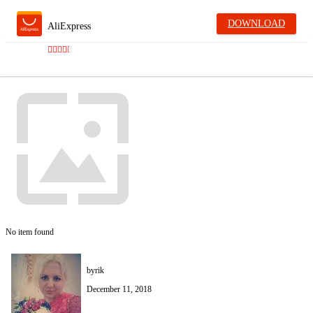
DOWNLOAD
AliExpress
No item found
byrik
December 11, 2018