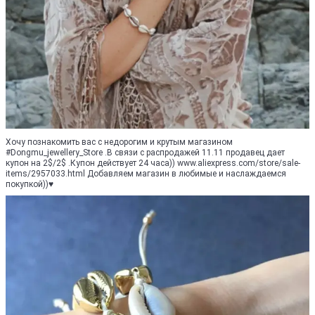
Хочу познакомить вас с недорогим и крутым магазином
#Dongmu_jewellery_Store .В связи с распродажей 11.11 продавец дает
купон на 2$/2$ .Купон действует 24 часа)) www.aliexpress.com/store/sale-
items/2957033.html Добавляем магазин в любимые и наслаждаемся
покупкой))♥️