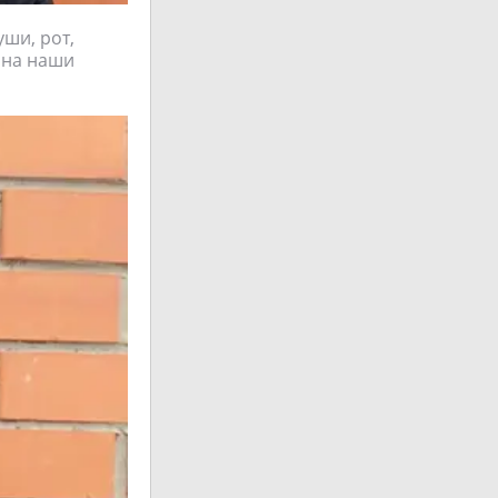
уши, рот,
 на наши