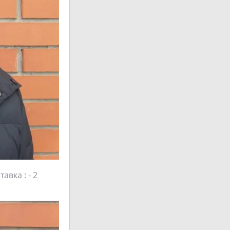
вка : - 2