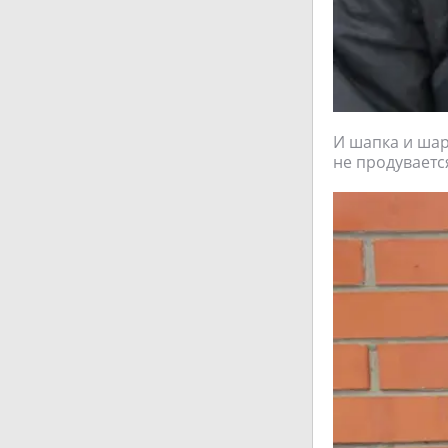
И шапка и шар
не продуваетс