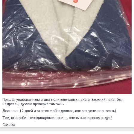
Пришёл упакованным в два полителеновых пакета. Верхний пакет был
надрезан, думаю проверка таможни.
Доставка 12 дней и это тоже обрадовало, как раз успею поносить)
Тем, кто любит неординарные вещи .... очень очень рекомендую!
Ссылка