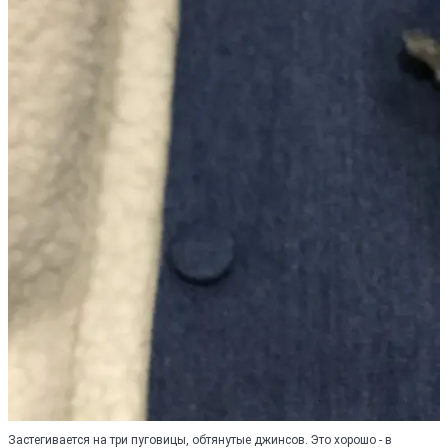
Застегивается на три пуговицы, обтянутые джинсов. Это хорошо - в