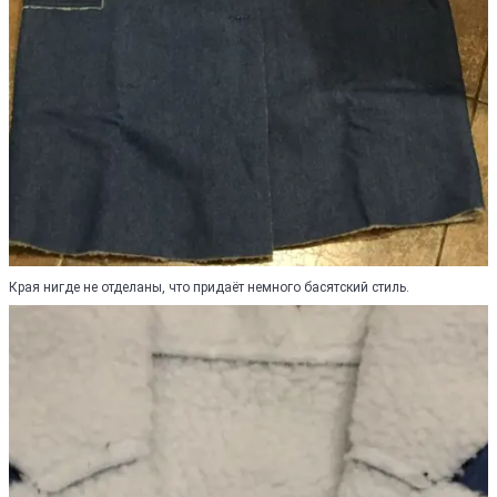
Края нигде не отделаны, что придаёт немного басятский стиль.