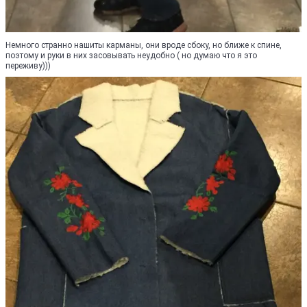
Немного странно нашиты карманы, они вроде сбоку, но ближе к спине,
поэтому и руки в них засовывать неудобно ( но думаю что я это
переживу)))