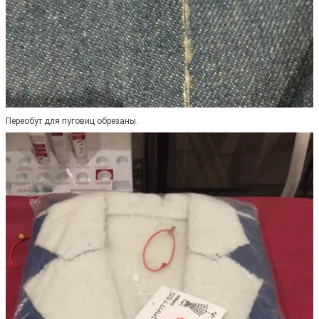
Переобут для пуговиц обрезаны.