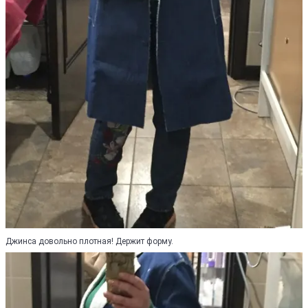
Джинса довольно плотная! Держит форму.