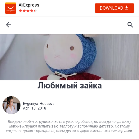
AliExpress
DOWNLOAD
Любимый зайка
Evgeniya_Hodaeva
April 18, 2018
Все дети любят игрушки, и хоть я уже не ребёнок, но всегда когда вижу
мягкие игрушки испытываю теплоту и вспоминаю детство. Поэтому
когда наступают праздники, всем детям я дарю именно мягкие игрушки.