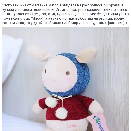
Этого зайчика от магазина Metoo я увидела на распродаже AliExpress и
купила для своей племянницы. Игрушка сразу прижилась в семье, ребёнок
не выпускает ее из рук, ест, спит, гуляет и ведёт светские беседы. Имя у него
тоже появилось, "Микки", я не знаю почему выбор пал на это имя, вроде
же не мышка, но у детей свой маленький мир и свои чудесные фантазии)))