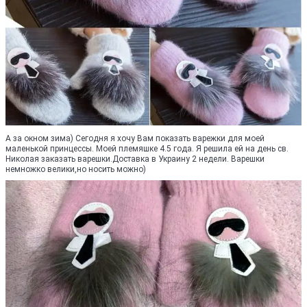
А за окном зима) Сегодня я хочу Вам показать варежки для моей
маленькой принцессы. Моей племяшке 4.5 года. Я решила ей на день св.
Николая заказать варешки.Доставка в Украину 2 недели. Варешки
немножко велики,но носить можно)