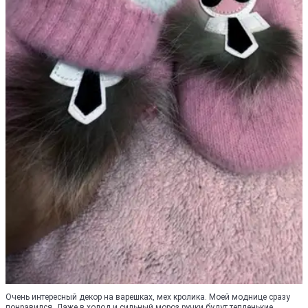
Очень интересный декор на варешках, мех кролика. Моей моднице сразу
понравился. Даже в холод и сильный мороз ручки будут тепленькие.