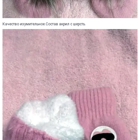
Качество изумительное.Состав акрил с шерсть.