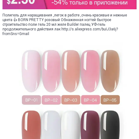
Полигель для наращивания ,легок в работе ,очень красивые и нежные
цвета 👍 BORN PRETTY розовый Обнаженная ногтей быстрое
строительство поли гель 20 мл желе Builder палец УФ-гель
продолжительного действия лак http://s.aliexpress.com/buIJ3a6j?
fromSns=Gmail