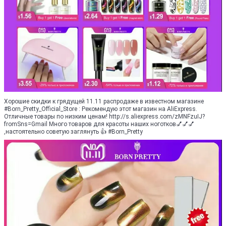
Хорошие скидки к грядущей 11.11 распродаже в известном магазине
#Born_Pretty_Official_Store : Рекомендую этот магазин на AliExpress.
Отличные товары по низким ценам! http://s.aliexpress.com/zMNFzuIJ?
fromSns=Gmail Много товаров для красоты наших ноготков💅💅💅
,настоятельно советую заглянуть 👍 #Born_Pretty