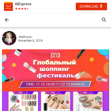
AliExpress
DOWNLOAD
-MaRusia-
November 8, 2018