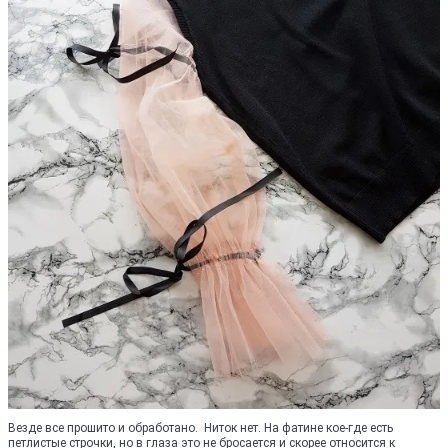
Везде все прошито и обработано. Ниток нет. На фатине кое-где есть
петлистые строчки, но в глаза это не бросается и скорее относится к