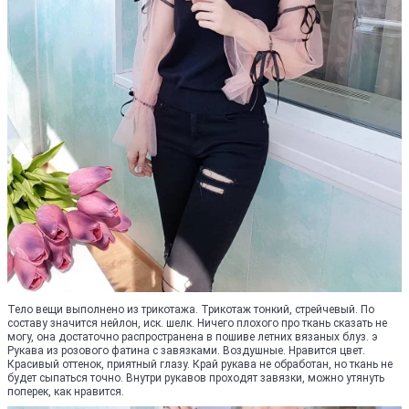
Тело вещи выполнено из трикотажа. Трикотаж тонкий, стрейчевый. По
составу значится нейлон, иск. шелк. Ничего плохого про ткань сказать не
могу, она достаточно распространена в пошиве летних вязаных блуз. э
Рукава из розового фатина с завязками. Воздушные. Нравится цвет.
Красивый оттенок, приятный глазу. Край рукава не обработан, но ткань не
будет сыпаться точно. Внутри рукавов проходят завязки, можно утянуть
поперек, как нравится.