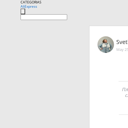
CATEGORIAS
AliExpress
Svet
May 25
Пл
с