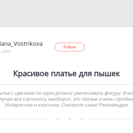
lana_Vostrikova
Follow
, 2018
Красивое платье для пышек
атье с цветами по идее должно увеличивать фигуру. В м
лучае все случилось наоборот, это платье очень стройни
Интересное и классное. Смотрите сами! Рекомендую.