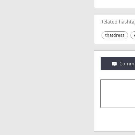
Related hashta
thatdress
Comme