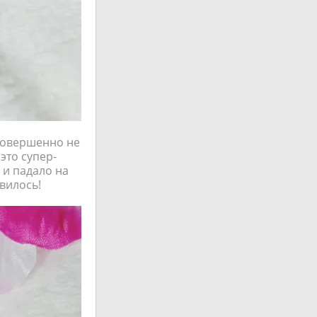
 совершенно не
 это супер-
 и падало на
вилось!