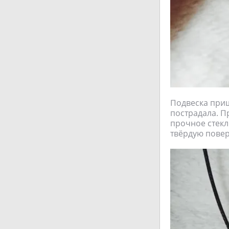
Подвеска приш
пострадала. Пр
прочное стекл
твёрдую повер