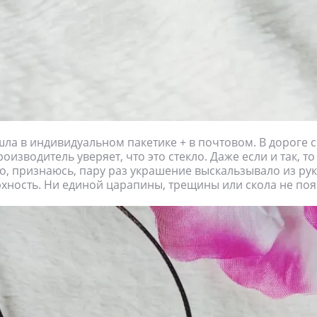
ла в индивидуальном пакетике + в почтовом. В дороге
оизводитель уверяет, что это стекло. Даже если и так, то
о, признаюсь, пару раз украшение выскальзывало из рук
хность. Ни единой царапины, трещины или скола не поя