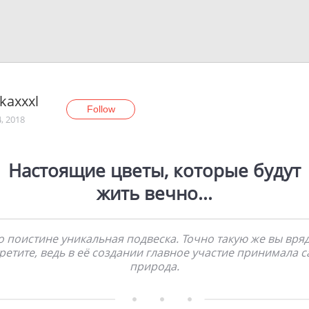
hkaxxxl
Follow
, 2018
Настоящие цветы, которые будут
жить вечно...
о поистине уникальная подвеска. Точно такую же вы вря
ретите, ведь в её создании главное участие принимала 
природа.