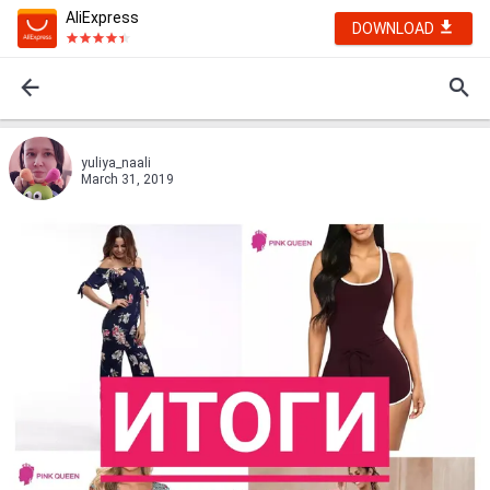
AliExpress
DOWNLOAD
yuliya_naali
March 31, 2019