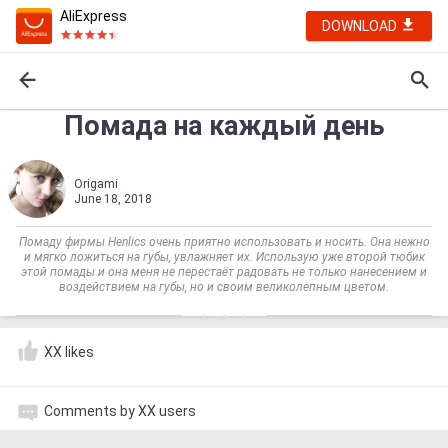
AliExpress
DOWNLOAD
Помада на каждый день
Оrigami
June 18, 2018
Помаду фирмы Henlics очень приятно использовать и носить. Она нежно
и мягко ложиться на губы, увлажняет их. Использую уже второй тюбик
этой помады и она меня не перестаёт радовать не только нанесением и
воздействием на губы, но и своим великолепным цветом.
XX likes
Comments by XX users