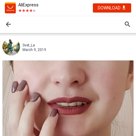
AliExpress
DOWNLOAD
Svet_La
March 9, 2019