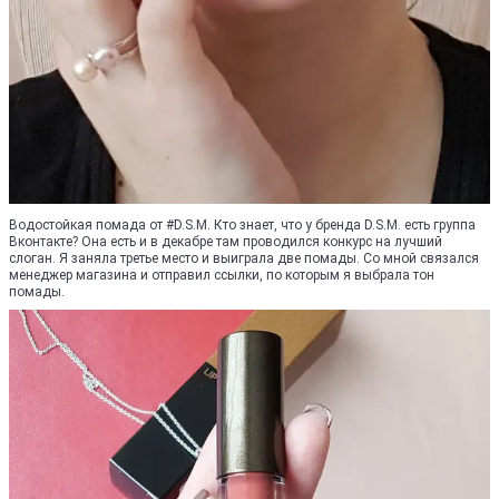
Водостойкая помада от #D.S.M. Кто знает, что у бренда D.S.M. есть группа
Вконтакте? Она есть и в декабре там проводился конкурс на лучший
слоган. Я заняла третье место и выиграла две помады. Со мной связался
менеджер магазина и отправил ссылки, по которым я выбрала тон
помады.