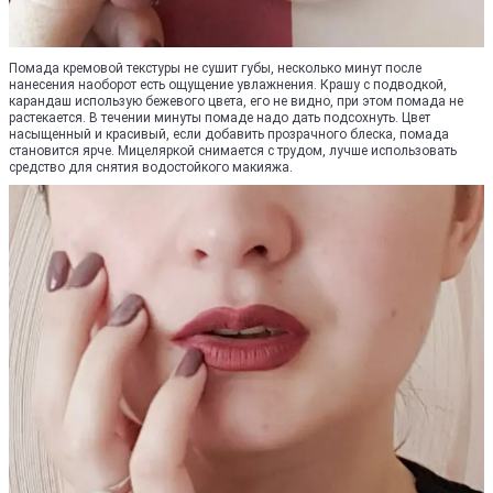
Помада кремовой текстуры не сушит губы, несколько минут после
нанесения наоборот есть ощущение увлажнения. Крашу с подводкой,
карандаш использую бежевого цвета, его не видно, при этом помада не
растекается. В течении минуты помаде надо дать подсохнуть. Цвет
насыщенный и красивый, если добавить прозрачного блеска, помада
становится ярче. Мицеляркой снимается с трудом, лучше использовать
средство для снятия водостойкого макияжа.