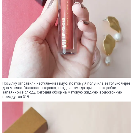
Посылку отправили неотслеживаемую, поэтому я получила её только через
два месяца. Упаковано хорошо, каждая помада пришла в коробке,
запаянной в слюду. Сегодня обзор на матовую, жидкую, водостойкую
помаду тон 319.