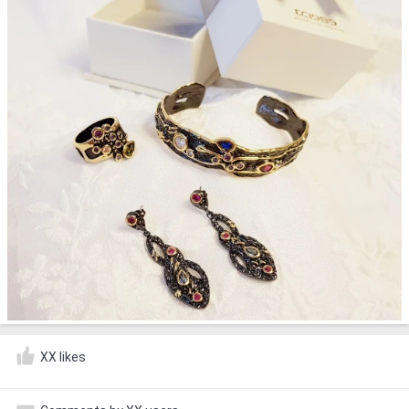
XX likes