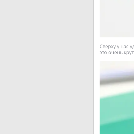
Сверху у нас 
это очень кру