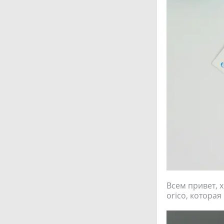
Всем привет, 
orico, котора