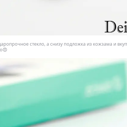
ударопрочное стекло, а снизу подложка из кожзама и вку
то😍