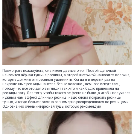
Посмотрите пожалуйста, она имеет две щеточки. Первой щеточкой
наносится чёрная тушь на ресницы, а второй щеточкой наносятся волокна,
которые должны эти ресницы удлиннить. Когда я в первый раз на
накрашенные ресницы нанесла белые волокна , немного испугалась,
потому что все это дело выглядит так ,что я как будто привесила на
ресницы вату. Для того, чтобы такого эффекта не было ,а чтобы получился
нужный нам эффект длинных ресниц , надо снова покрасить ресницы
тушью, и тогда белые волокна равномерно распределяются по ресницами.
Однозначно очень интересная тушь, которую рекомендую