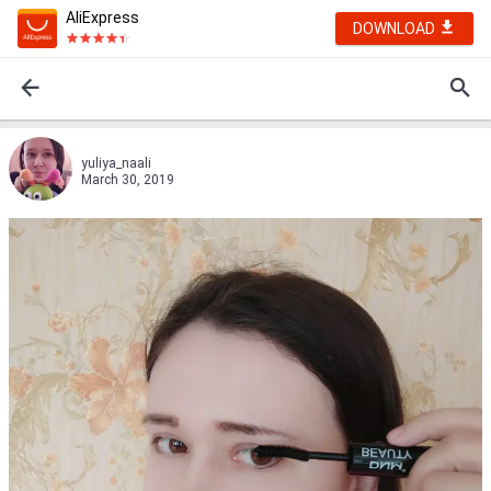
AliExpress
DOWNLOAD
yuliya_naali
March 30, 2019