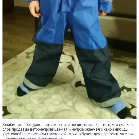
Комбинезон без дополнительного утепления, но за счёт того, что ткань со
слов продавца ветронепроницаемая и непромокаемая с какой нибудь
кофточкой на флисе или толстовкой, можно будет, думаю, носить уже при
небольшой плюсовой температуре.