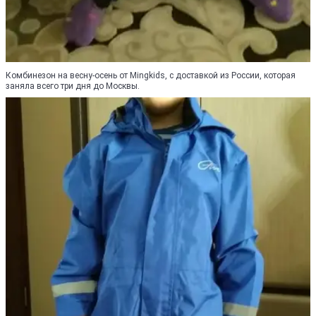
Комбинезон на весну-осень от Mingkids, с доставкой из России, которая
заняла всего три дня до Москвы.