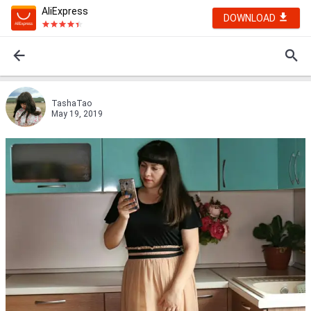
AliExpress
DOWNLOAD
TashaTao
May 19, 2019