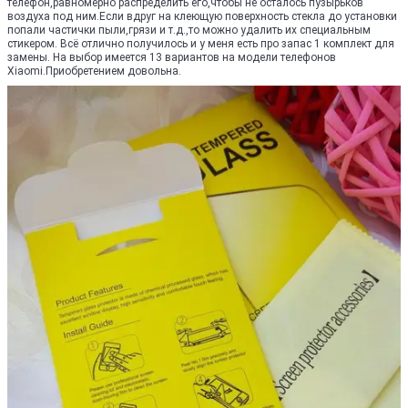
телефон,равномерно распределить его,чтобы не осталось пузырьков
воздуха под ним.Если вдруг на клеющую поверхность стекла до установки
попали частички пыли,грязи и т.д.,то можно удалить их специальным
стикером. Всё отлично получилось и у меня есть про запас 1 комплект для
замены. На выбор имеется 13 вариантов на модели телефонов
Xiaomi.Приобретением довольна.