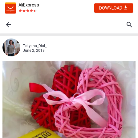
AliExpress
DOWNLOAD
Tatyana_Diul_
June 2, 2019