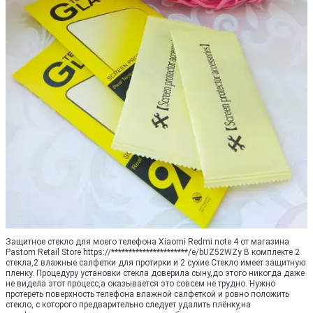
Защитное стекло для моего телефона Xiaomi Redmi note 4 от магазина
Pastom Retail Store https://**********************/e/bUZ52WZy В комплекте 2
стекла,2 влажные салфетки для протирки и 2 сухие Стекло имеет защитную
пленку. Процедуру установки стекла доверила сыну,до этого никогда даже
не видела этот процесс,а оказывается это совсем не трудно. Нужно
протереть поверхность телефона влажной салфеткой и ровно положить
стекло, с которого предварительно следует удалить плёнку,на