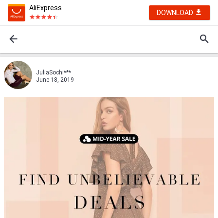
AliExpress
DOWNLOAD
JuliaSochi***
June 18, 2019