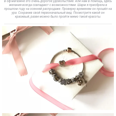
в оф.магазине это очень дорогое удовольствие. Али нам в помощь, здесь
желания всегда совпадают с возможностями. Шарм я приобрела в
прошлом году на осенней распродаже. Проверку временем он прошёл на
ура. Сохранив свой первоначальный вид. Посмотрите какой он
красивый, разве можно было пройти мимо такой красоты.