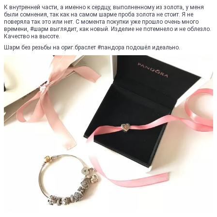
К внутренней части, а именно к сердцу, выполненному из золота, у меня
были сомнения, так как на самом шарме проба золота не стоит. Я не
поверяла так это или нет. С момента покупки уже прошло очень много
времени, #шарм выглядит, как новый. Изделие не потемнело и не облезло.
Качество на высоте.
Шарм без резьбы на ориг.браслет #пандора подошёл идеально.