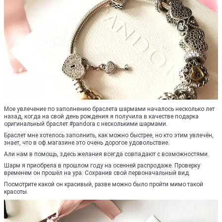
Мое увлечение по заполнению браслета шармами началось несколько лет
назад, когда на свой день рождения я получила в качестве подарка
оригинальный браслет #pandora с несколькими шармами.
Браслет мне хотелось заполнить, как можно быстрее, но кто этим увлечён,
знает, что в оф.магазине это очень дорогое удовольствие.
Али нам в помощь, здесь желания всегда совпадают с возможностями.
Шарм я приобрела в прошлом году на осенней распродаже. Проверку
временем он прошёл на ура. Сохранив свой первоначальный вид.
Посмотрите какой он красивый, разве можно было пройти мимо такой
красоты.