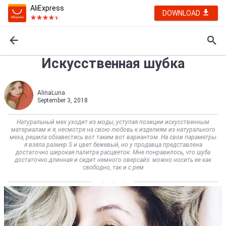
AliExpress
DOWNLOAD
Искусственная шубка
AlinaLuna
September 3, 2018
Натуральный мех уходит из моды, уступая позиции искусственным
материалам и я, несмотря на свою любовь к изделиям из натурального
меха, решила обзавестись вот таким вот вариантом. На свои параметры
я взяла размер S и цвет бежевый, но у продавца представлена
достаточно широкая палитра расцветок. Мне понравилось, что шуба
достаточно длинная и сидит немного оверсайз: можно носить ее как
свободно, так и с рем