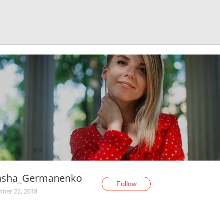
asha_Germanenko
Follow
ber 22, 2018