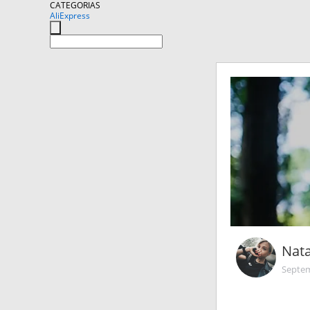
CATEGORIAS
AliExpress
Nat
Septem