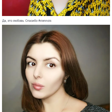
Да, это любовь. Спасибо #viennois