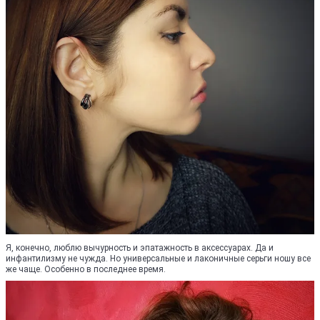
Я, конечно, люблю вычурность и эпатажность в аксессуарах. Да и
инфантилизму не чужда. Но универсальные и лаконичные серьги ношу все
же чаще. Особенно в последнее время.