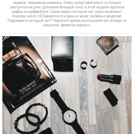
модели. Замшевый ремешок. Очень представительно и стильно
смотрятся на руке. Для меня большой плюс в этой модели крупные
цифры на циферблате. Сразу видно который час. Цена на момент
покупки около 3$.Наверное эта одна из моих любимых моделей.
Подскажите который час?? Берегите время, используйте его всегда, со
смыслом. Время не вернуть.