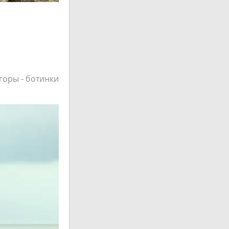
горы - ботинки