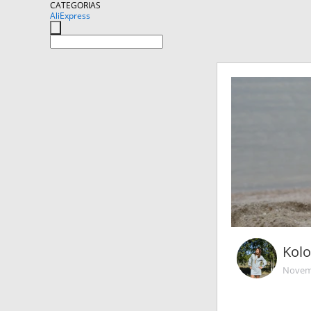
CATEGORIAS
AliExpress
Kolo
Novemb