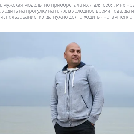
к мужская модель, но приобретала их я для себя, мне нра
, ходить на прогулку на пляж в холодное время года, да 
использование, когда нужно долго ходить - ногам тепло