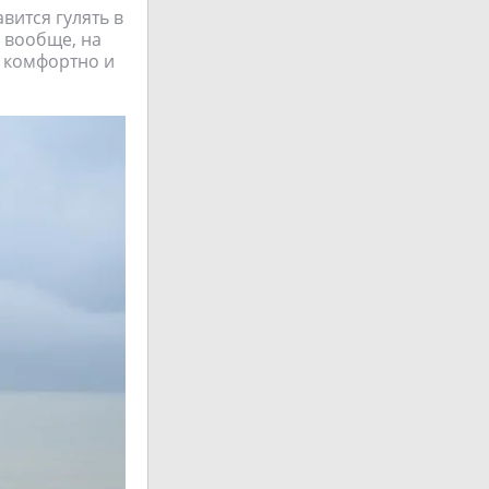
вится гулять в
и вообще, на
, комфортно и