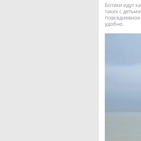
Ботики идут ка
таких с детьми
повседневное 
удобно.