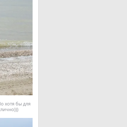
о хотя бы для
лично)))