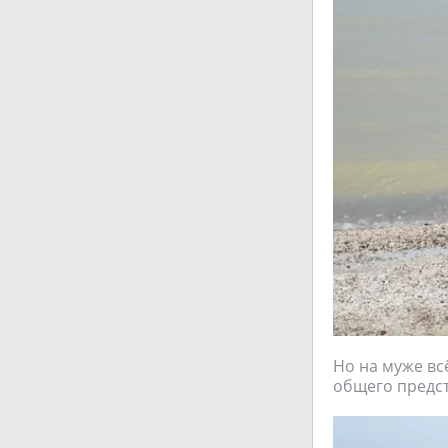
Но на муже вс
общего предст