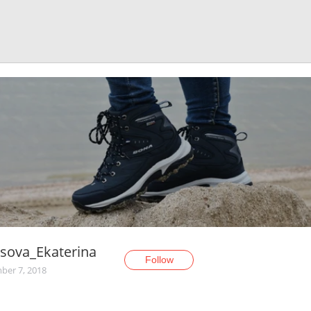
sova_Ekaterina
Follow
er 7, 2018