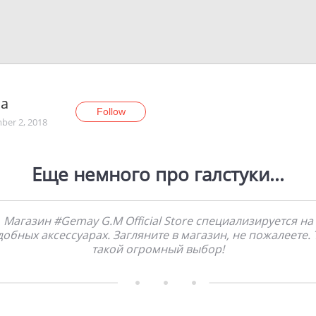
Na
Follow
er 2, 2018
Еще немного про галстуки...
Магазин #Gemay G.M Official Store специализируется на
обных аксессуарах. Загляните в магазин, не пожалеете.
такой огромный выбор!