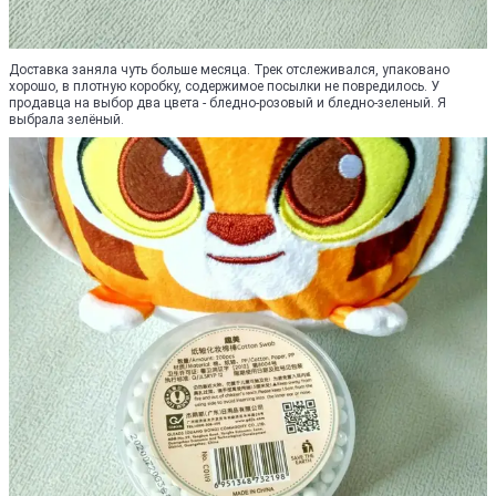
Доставка заняла чуть больше месяца. Трек отслеживался, упаковано
хорошо, в плотную коробку, содержимое посылки не повредилось. У
продавца на выбор два цвета - бледно-розовый и бледно-зеленый. Я
выбрала зелёный.