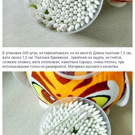
В упаковке 200 штук, не перечитывала, но их много) Длина палочки 7,5 см,
вата около 1,5 см. Палочка бумажная , приятная на ощупь, не гнется,
сломать сложно, вата хлопковая, намотана хорошо, очень плотно, при
использовании точно не развернётся. Материал высокого качества.