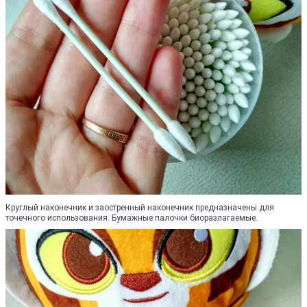
Круглый наконечник и заостренный наконечник предназначены для
точечного использования. Бумажные палочки биоразлагаемые.