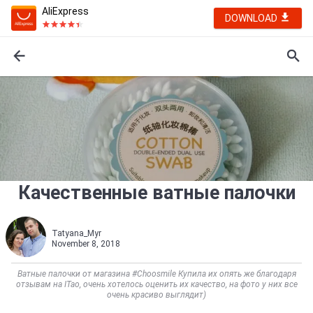
AliExpress
DOWNLOAD
Качественные ватные палочки
Tatyana_Myr
November 8, 2018
Ватные палочки от магазина #Choosmile Купила их опять же благодаря
отзывам на ITao, очень хотелось оценить их качество, на фото у них все
очень красиво выглядит)