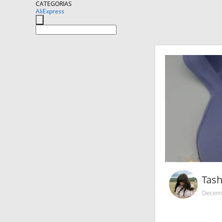
CATEGORIAS
AliExpress
Tas
Decemb