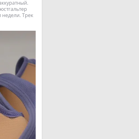
аккуратный.
Бюстгальтер
 недели. Трек