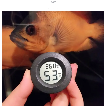
Store