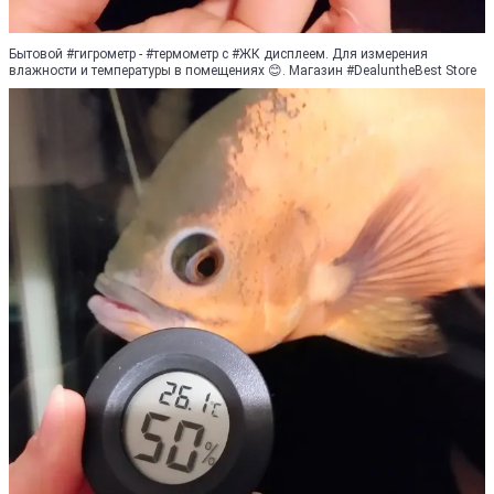
Бытовой #гигрометр - #термометр с #ЖК дисплеем. Для измерения
влажности и температуры в помещениях 😊. Магазин #DealuntheBest Store