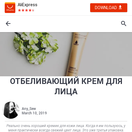
AliExpress
DOWNLOAD
ОТБЕЛИВАЮЩИЙ КРЕМ ДЛЯ
ЛИЦА
Any_Sew
March 10, 2019
Реально очень хороший кремик для кожи лица. Когда я им пользуюсь, у
меня практически всегда свежий цвет лица. Это уже третья упаковка.