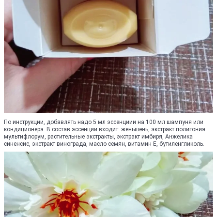
По инструкции, добавлять надо 5 мл эссенциии на 100 мл шампуня или
кондиционера. В состав эссенции входит: женьшень, экстракт полигония
мультифлорум, растительные экстракты, экстракт имбиря, Анжелика
синенсис, экстракт винограда, масло семян, витамин Е, бутиленгликоль.