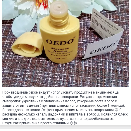
Производитель рекомендует использовать продукт не меньше месяца,
чтобы увидеть результат действия сыворотки. Результат применения
сыворотки: укрепление и увлажнение волос, ускорение роста волос и
защита от выпадения ( при длительном использовании, более 1 месяца),
блеск здоровых волос. Эффект применения мне очень понравился 😍 Я
растёрла несколько капель ладонями и впитала в волосы. Появился блеск,
мягкие и гладкие волосы, меньше пушатся и легко расчёсываются.
Результат применения просто отличный 😊👍