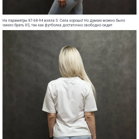
На параметры 87-68-94 взяла S. Села хорошо! Но думаю можно было
смело брать XS, так как футболка достаточно свободно сидит.