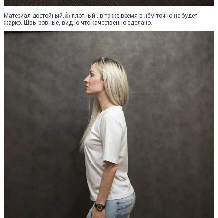
Материал достойный,👍 плотный , в то же время в нём точно не будет
жарко. Швы ровные, видно что качественно сделано.