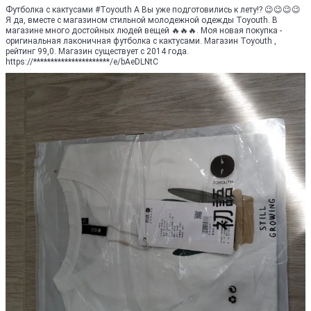
Футболка с кактусами #Toyouth А Вы уже подготовились к лету!? 😉😉😉😉
Я да, вместе с магазином стильной молодежной одежды Toyouth. В
магазине много достойных людей вещей 🔥🔥🔥. Моя новая покупка -
оригинальная лаконичная футболка с кактусами. Магазин Toyouth ,
рейтинг 99,0. Магазин существует с 2014 года.
https://**********************/e/bAeDLNtC