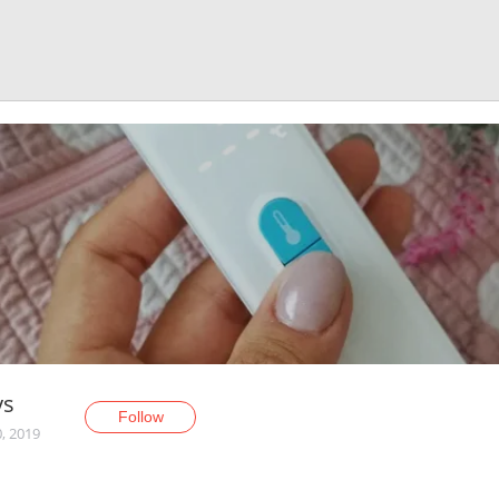
ys
Follow
, 2019