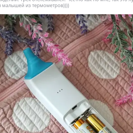
 малышей из термометров))))