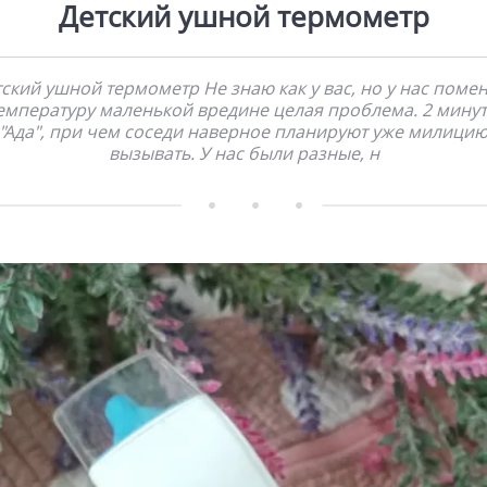
Детский ушной термометр
ский ушной термометр Не знаю как у вас, но у нас поме
емпературу маленькой вредине целая проблема. 2 мину
"Ада", при чем соседи наверное планируют уже милици
вызывать. У нас были разные, н