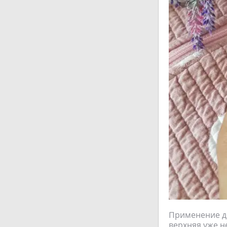
Применение до
верхняя уже н