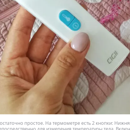
статочно простое. На термометре есть 2 кнопки: Нижня
епосредственно для измерения температуры тела. Вклю