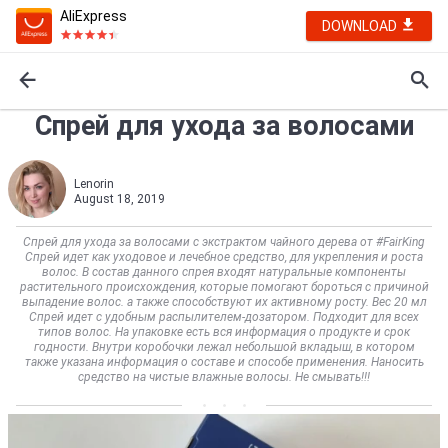
AliExpress
DOWNLOAD
Спрей для ухода за волосами
Lenorin
August 18, 2019
Спрей для ухода за волосами с экстрактом чайного дерева от #FairKing
Спрей идет как уходовое и лечебное средство, для укрепления и роста
волос. В состав данного спрея входят натуральные компоненты
растительного происхождения, которые помогают бороться с причиной
выпадение волос. а также способствуют их активному росту. Вес 20 мл
Спрей идет с удобным распылителем-дозатором. Подходит для всех
типов волос. На упаковке есть вся информация о продукте и срок
годности. Внутри коробочки лежал небольшой вкладыш, в котором
также указана информация о составе и способе применения. Наносить
средство на чистые влажные волосы. Не смывать!!!