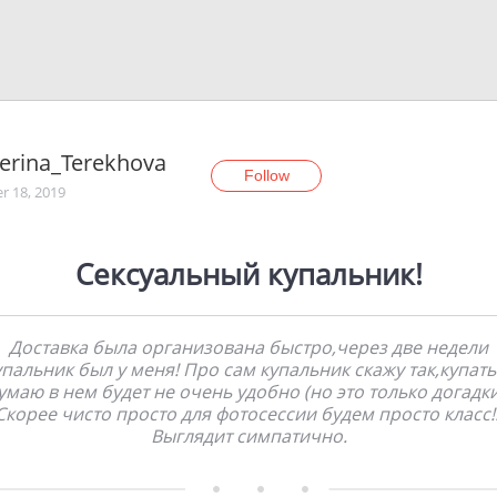
erina_Terekhova
Follow
r 18, 2019
Сексуальный купальник!
Доставка была организована быстро,через две недели
упальник был у меня! Про сам купальник скажу так,купать
умаю в нем будет не очень удобно (но это только догадки
Скорее чисто просто для фотосессии будем просто класс!!
Выглядит симпатично.