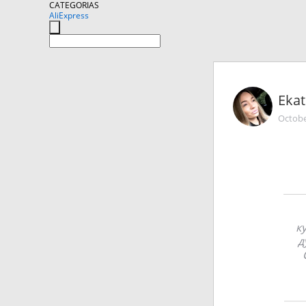
CATEGORIAS
AliExpress
Ekat
Octobe
к
д